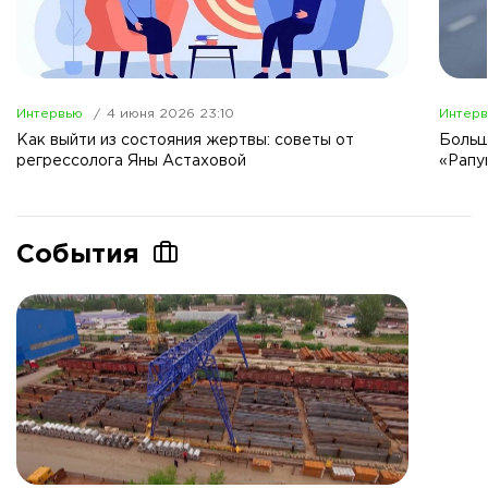
Интервью
4 июня 2026 23:10
Интер
Как выйти из состояния жертвы: советы от
Больш
регрессолога Яны Астаховой
«Рапу
События