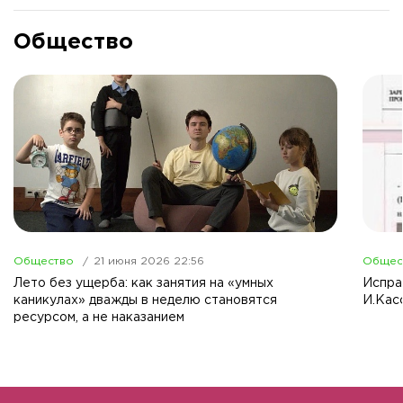
Общество
Общество
21 июня 2026 22:56
Общес
Лето без ущерба: как занятия на «умных
Испра
каникулах» дважды в неделю становятся
И.Кас
ресурсом, а не наказанием