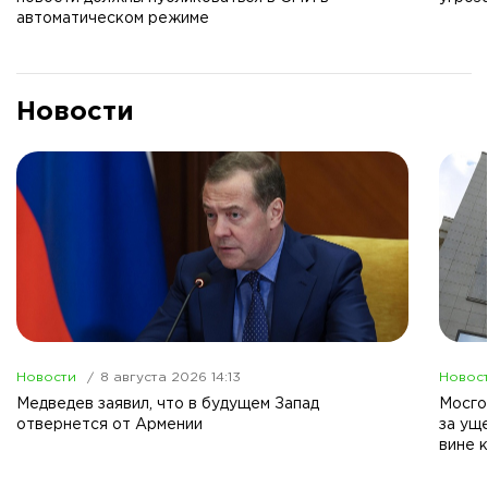
автоматическом режиме
Новости
Новости
8 августа 2026 14:13
Новос
Медведев заявил, что в будущем Запад
Мосго
отвернется от Армении
за ущ
вине 