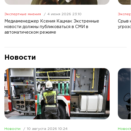
Экспертные мнения
4 июня 2026 23:10
Экспер
Медиаменеджер Ксения Кацман: Экстренные
Срыв 
новости должны публиковаться в СМИ в
угроз
автоматическом режиме
Новости
Новости
10 августа 2026 10:24
Новос