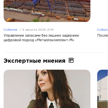
События
6 августа 2026 21:14
Событ
Управление запасами без лишних задержек:
После
цифровой подход «Металлокомплект-М»
Экспертные мнения