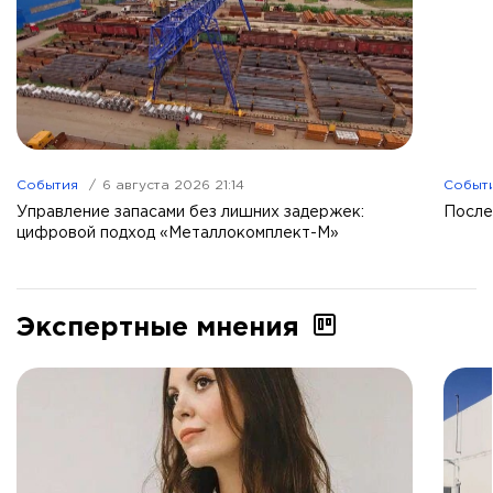
События
6 августа 2026 21:14
Событ
Управление запасами без лишних задержек:
После
цифровой подход «Металлокомплект-М»
Экспертные мнения