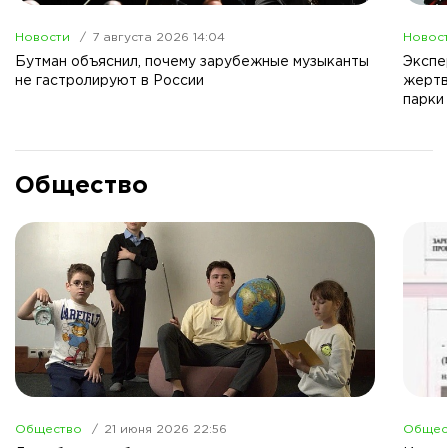
Новости
7 августа 2026 14:04
Новос
Бутман объяснил, почему зарубежные музыканты
Экспе
не гастролируют в России
жертв
парки
Общество
Общество
21 июня 2026 22:56
Общес