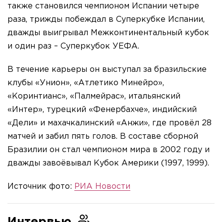
также становился чемпионом Испании четыре
раза, трижды побеждал в Суперкубке Испании,
дважды выигрывал Межконтинентальный кубок
и один раз – Суперкубок УЕФА.
В течение карьеры он выступал за бразильские
клубы «Унион», «Атлетико Минейро»,
«Коринтианс», «Палмейрас», итальянский
«Интер», турецкий «Фенербахче», индийский
«Дели» и махачкалинский «Анжи», где провёл 28
матчей и забил пять голов. В составе сборной
Бразилии он стал чемпионом мира в 2002 году и
дважды завоёвывал Кубок Америки (1997, 1999).
Источник фото:
РИА Новости
Интервью