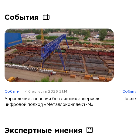
События
События
6 августа 2026 21:14
Событ
Управление запасами без лишних задержек:
После
цифровой подход «Металлокомплект-М»
Экспертные мнения