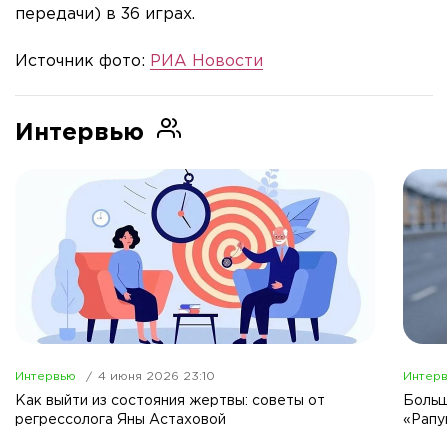
передачи) в 36 играх.
Источник фото:
РИА Новости
Интервью
Интервью
4 июня 2026 23:10
Интер
Как выйти из состояния жертвы: советы от
Больш
регрессолога Яны Астаховой
«Рапу