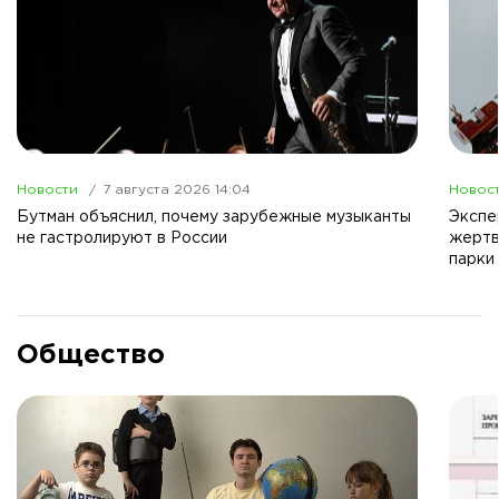
Новости
7 августа 2026 14:04
Новос
Бутман объяснил, почему зарубежные музыканты
Экспе
не гастролируют в России
жертв
парки
Общество