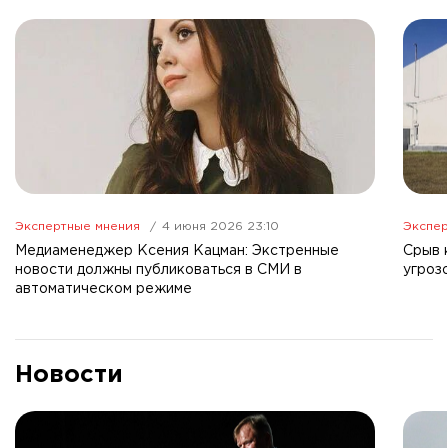
Экспертные мнения
4 июня 2026 23:10
Экспер
Медиаменеджер Ксения Кацман: Экстренные
Срыв 
новости должны публиковаться в СМИ в
угроз
автоматическом режиме
Новости