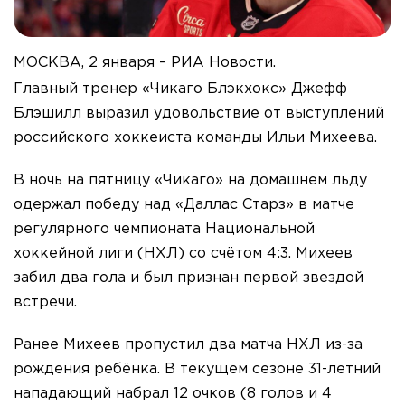
МОСКВА, 2 января – РИА Новости.
Главный тренер «Чикаго Блэкхокс» Джефф
Блэшилл выразил удовольствие от выступлений
российского хоккеиста команды Ильи Михеева.
В ночь на пятницу «Чикаго» на домашнем льду
одержал победу над «Даллас Старз» в матче
регулярного чемпионата Национальной
хоккейной лиги (НХЛ) со счётом 4:3. Михеев
забил два гола и был признан первой звездой
встречи.
Ранее Михеев пропустил два матча НХЛ из-за
рождения ребёнка. В текущем сезоне 31-летний
нападающий набрал 12 очков (8 голов и 4