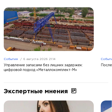
События
6 августа 2026 21:14
Событ
Управление запасами без лишних задержек:
После
цифровой подход «Металлокомплект-М»
Экспертные мнения