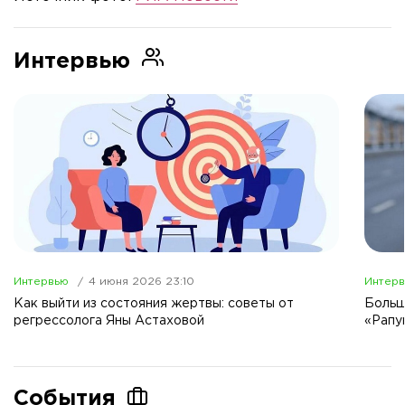
Интервью
Интервью
4 июня 2026 23:10
Интер
Как выйти из состояния жертвы: советы от
Больш
регрессолога Яны Астаховой
«Рапу
События