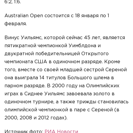
6:2, 1:6.
Australian Open состоится с 18 января по 1
февраля.
Винус Уильямс, которой сейчас 45 лет, является
пятикратной чемпионкой Уимблдона и
двукратной победительницей Открытого
чемпионата США в одиночном разряде. Кроме
того, вместе со своей младшей сестрой Сереной
она выиграла 14 титулов Большого шлема в
парном разряде. В 2000 году на Олимпийских
играх в Сиднее Уильямс завоевала золото в
одиночном турнире, а также трижды становилась
олимпийской чемпионкой в паре с Сереной (в
2000, 2008 и 2012 годах).
Источник фото:
РИА Новости