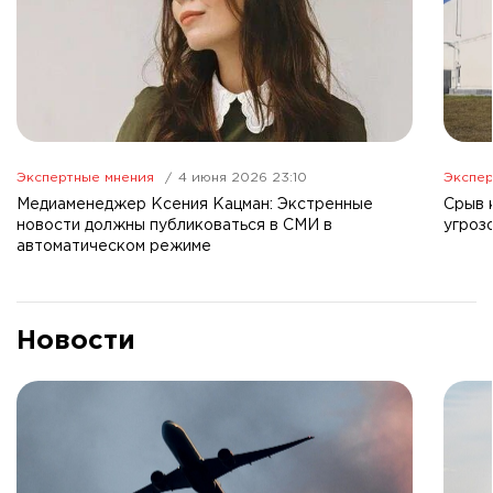
Экспертные мнения
4 июня 2026 23:10
Экспер
Медиаменеджер Ксения Кацман: Экстренные
Срыв 
новости должны публиковаться в СМИ в
угроз
автоматическом режиме
Новости