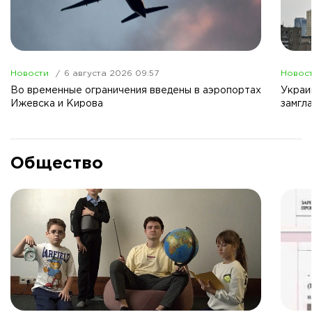
Новости
6 августа 2026 09:57
Новос
Во временные ограничения введены в аэропортах
Украи
Ижевска и Кирова
замгл
Общество