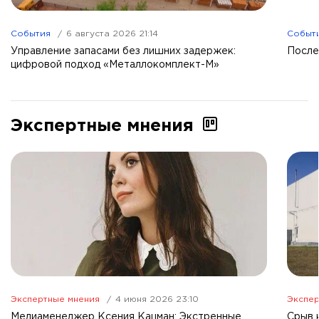
События
6 августа 2026 21:14
Событ
Управление запасами без лишних задержек:
После
цифровой подход «Металлокомплект-М»
Экспертные мнения
Экспертные мнения
4 июня 2026 23:10
Экспер
Медиаменеджер Ксения Кацман: Экстренные
Срыв 