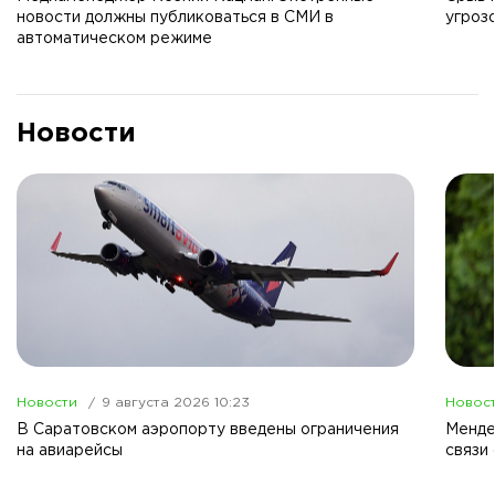
новости должны публиковаться в СМИ в
угроз
автоматическом режиме
Новости
Новости
9 августа 2026 10:23
Новос
В Саратовском аэропорту введены ограничения
Менде
на авиарейсы
связи