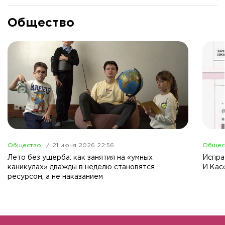
Общество
Общество
21 июня 2026 22:56
Общес
Лето без ущерба: как занятия на «умных
Испра
каникулах» дважды в неделю становятся
И.Кас
ресурсом, а не наказанием