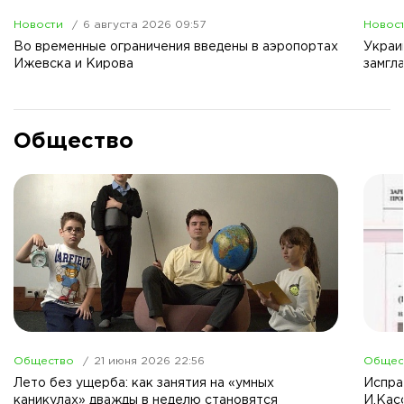
Новости
6 августа 2026 09:57
Новос
Во временные ограничения введены в аэропортах
Украи
Ижевска и Кирова
замгл
Общество
Общество
21 июня 2026 22:56
Общес
Лето без ущерба: как занятия на «умных
Испра
каникулах» дважды в неделю становятся
И.Кас