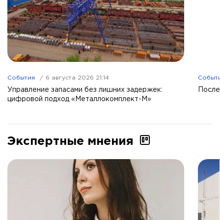
События
6 августа 2026 21:14
Событ
Управление запасами без лишних задержек:
После
цифровой подход «Металлокомплект-М»
Экспертные мнения