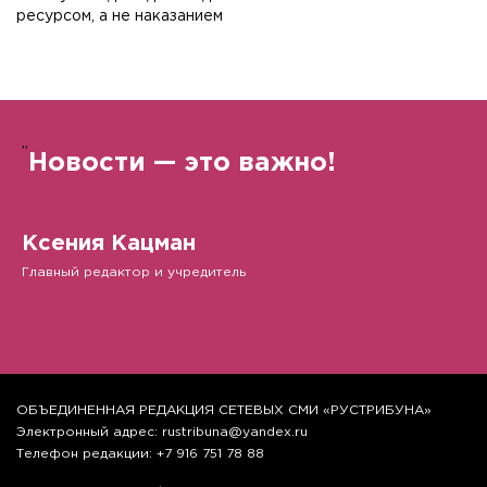
ресурсом, а не наказанием
”
Новости — это важно!
Ксения Кацман
Главный редактор и учредитель
ОБЪЕДИНЕННАЯ РЕДАКЦИЯ СЕТЕВЫХ СМИ «РУСТРИБУНА»
Электронный адрес: rustribuna@yandex.ru
Телефон редакции: +7 916 751 78 88