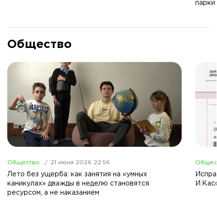
парки
Общество
Общество
21 июня 2026 22:56
Общес
Лето без ущерба: как занятия на «умных
Испра
каникулах» дважды в неделю становятся
И.Кас
ресурсом, а не наказанием