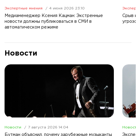
Экспертные мнения
4 июня 2026 23:10
Экспер
Медиаменеджер Ксения Кацман: Экстренные
Срыв 
новости должны публиковаться в СМИ в
угроз
автоматическом режиме
Новости
Новости
7 августа 2026 14:04
Новос
Бутман объяснил, почему зарубежные музыканты
Экспе