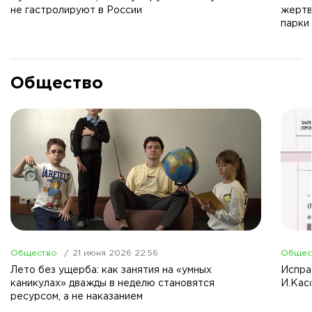
не гастролируют в России
жертв
парки
Общество
Общество
21 июня 2026 22:56
Общес
Лето без ущерба: как занятия на «умных
Испра
каникулах» дважды в неделю становятся
И.Кас
ресурсом, а не наказанием