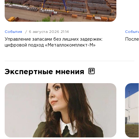
События
6 августа 2026 21:14
Событ
Управление запасами без лишних задержек:
После
цифровой подход «Металлокомплект-М»
Экспертные мнения